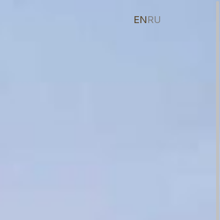
EN
RU