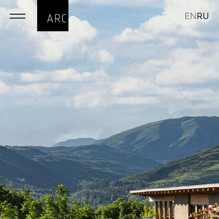
EN
RU