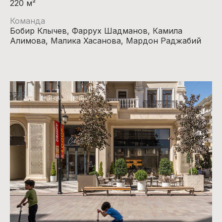
220 м²
Команда
Бобир Клычев, Фаррух Шадманов, Камила
Алимова, Малика Хасанова, Мардон Раджабий