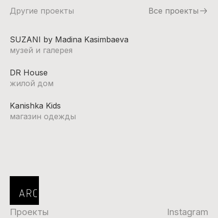
Другие проекты
Все проекты
SUZANI by Madina Kasimbaeva
музей и галерея
DR House
жилой дом
Kanishka Kids
магазин одежды