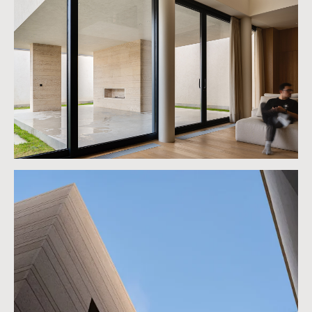
Проекты
Instagram
О студии
Facebook
Контакты
Youtube
© ARC architects 2025