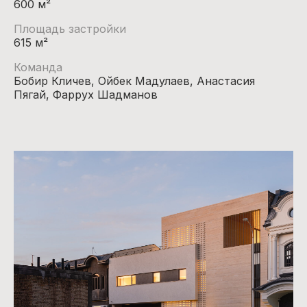
600 м²
Площадь застройки
615 м²
Команда
Бобир Кличев, Ойбек Мадулаев, Анастасия
Пягай, Фаррух Шадманов