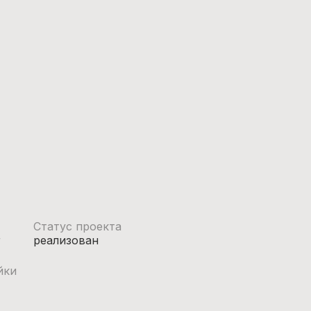
Статус проекта
реализован
йки