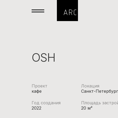
OSH
Проект
Локация
кафе
Санкт-Петербург
Год создания
Площадь застро
2022
20 м²