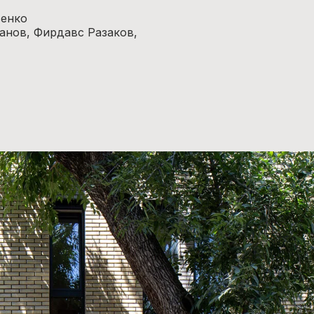
сенко
анов, Фирдавс Разаков,