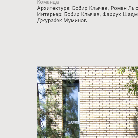
Команда
Архитектура: Бобир Клычев, Роман Лы
Интерьер: Бобир Клычев, Фаррух Шадм
Джурабек Муминов